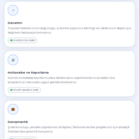
✓
Denetim
Finansal tablolarınızın doğruluğu, iç kontrol yapınızın etkinliği ve risklerinizin tespiti için
bağımsız bakış açısı sunuyoruz.
İç kontrol & risk analizi
Muhasebe ve Raporlama
Günlük muhasebe kayıtlarınızdan dönem sonu raporlamalarınıza kadar tüm
süreçlerinizi mevzuata uygun şekilde yönetiyoruz.
Yönetim raporları & analiz
Danışmanlık
Şirket kuruluşu, yeniden yapılanma, birleşme / bölünme ve özel projeleriniz için stratejik
finansal danışmanlık sunuyoruz.