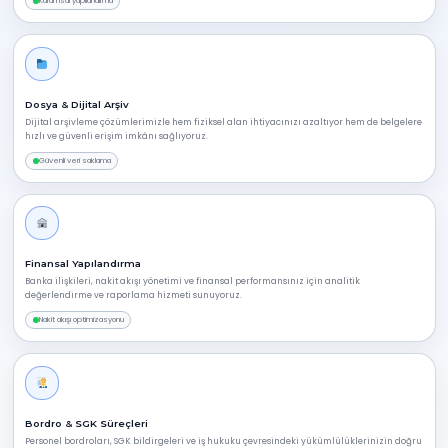
Kurumsal yapılandırma
Dosya & Dijital Arşiv
Dijital arşivleme çözümlerimizle hem fiziksel alan ihtiyacınızı azaltıyor hem de belgelere
hızlı ve güvenli erişim imkânı sağlıyoruz.
Güvenli veri saklama
Finansal Yapılandırma
Banka ilişkileri, nakit akışı yönetimi ve finansal performansınız için analitik
değerlendirme ve raporlama hizmeti sunuyoruz.
Nakit akışı optimizasyonu
Bordro & SGK Süreçleri
Personel bordroları, SGK bildirgeleri ve iş hukuku çevresindeki yükümlülüklerinizin doğru